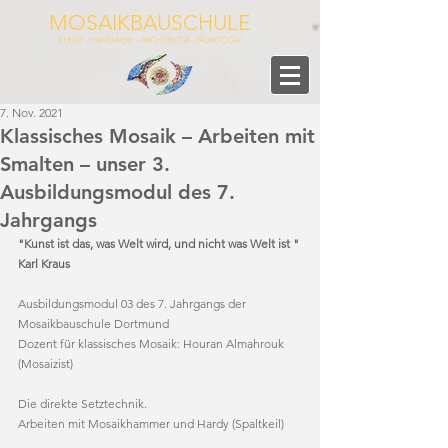
MOSAIKBAUSCHULE
KUNST - HANDWERK - ARCHITEKTUR - PÄDAGOGIK
7. Nov. 2021
Klassisches Mosaik – Arbeiten mit
Smalten – unser 3.
Ausbildungsmodul des 7.
Jahrgangs
"Kunst ist das, was Welt wird, und nicht was Welt ist "
Karl Kraus
Ausbildungsmodul 03 des 7. Jahrgangs der 
Mosaikbauschule Dortmund
Dozent für klassisches Mosaik: Houran Almahrouk 
(Mosaizist)
Die direkte Setztechnik. 
Arbeiten mit Mosaikhammer und Hardy (Spaltkeil)