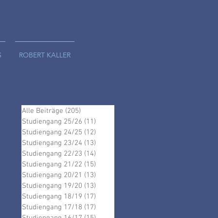
S
ROBERT KALLER
Alle Beiträge
(205)
205 Beiträge
Studiengang 25/26
(11)
11 Beiträge
Studiengang 24/25
(12)
12 Beiträge
Studiengang 23/24
(13)
13 Beiträge
Studiengang 22/23
(14)
14 Beiträge
Studiengang 21/22
(15)
15 Beiträge
Studiengang 20/21
(13)
13 Beiträge
Studiengang 19/20
(13)
13 Beiträge
Studiengang 18/19
(17)
17 Beiträge
Studiengang 17/18
(17)
17 Beiträge
ht