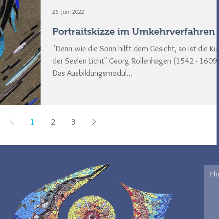
26. Juni 2022
Portraitskizze im Umkehrverfahren
"Denn wie die Sonn hilft dem Gesicht, so ist die Ku
der Seelen Licht" Georg Rollenhagen (1542 - 1609
Das Ausbildungsmodul...
1
2
3
Hi