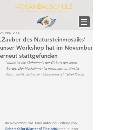
MOSAIKBAUSCHULE
KUNST - HANDWERK - ARCHITEKTUR - PÄDAGOGIK
25. Nov. 2020
‚Zauber des Natursteinmosaiks‘ –
unser Workshop hat im November
erneut stattgefunden
"Kunst ist das Geheimnis der Geburt des alten 
Wortes. Der Nachahmer ist informiert und weiss 
darum nicht, daß es ein Geheimnis ist." (Karl Kraus)
Im November 2020 fand unter der Leitung von 
Robert Kaller (Master of Fine Arts)
 erneut unser 