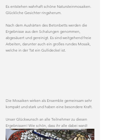
Es entstehen wahrhaft schöne Natursteinmosaiken. 
Glückliche Gesichter ringsherum.
Nach dem Aushärten des Betonbetts werden die 
Ergebnisse aus den Schalungen genommen, 
abgesäuert und gereinigt. Es sind weitgehend freie 
Arbeiten, darunter auch ein großes rundes Mosaik, 
welche in der Tat ein Gullideckel ist.
Die Mosaiken wirken als Ensemble gemeinsam sehr 
kompakt und stark und haben eine besondere Kraft.
Unser Glückwunsch an alle Teilnehmer zu diesen 
Ergebnissen! Wie schön, dass ihr alle dabei ward!