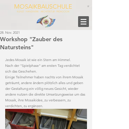
MOSAIKBAUSCHULE
KUNST - HANDWERK - ARCHITEKTUR - PÄDAGOGIK
28. Nov. 2021
Workshop "Zauber des
Natursteins"
Jedes Mosaik ist wie ein Stern am Himmel.
Nach der "Spielphase" am ersten Tag verdichtet 
sich das Geschehen. 
Einige Teilnehmer haben nachts von ihrem Mosaik 
geträumt, andere ändern plötzlich alles und geben 
der Gestaltung ein völlig neues Gesicht, wieder 
andere nutzen die direkte Umsetzungsweise um das 
Mosaik, ihre Mosaikidee, zu verbessern, zu 
verdichten, zu ergänzen. 