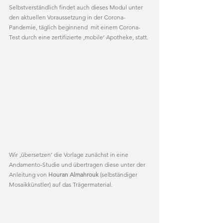
Selbstverständlich findet auch dieses Modul unter 
den aktuellen Voraussetzung in der Corona-
Pandemie, täglich beginnend  mit einem Corona-
Test durch eine zertifizierte ‚mobile‘ Apotheke, statt. 
Wir ‚übersetzen‘ die Vorlage zunächst in eine 
Andamento-Studie und übertragen diese unter der 
Anleitung von 
Houran Almahrouk
 (selbständiger 
Mosaikkünstler) auf das Trägermaterial.   