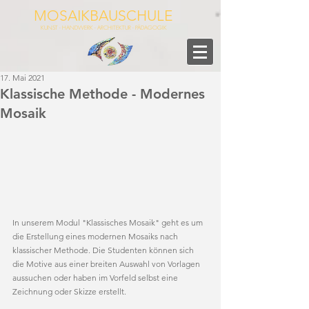
MOSAIKBAUSCHULE
KUNST - HANDWERK - ARCHITEKTUR - PÄDAGOGIK
17. Mai 2021
Klassische Methode - Modernes
Mosaik
In unserem Modul "Klassisches Mosaik" geht es um 
die Erstellung eines modernen Mosaiks nach 
klassischer Methode. Die Studenten können sich 
die Motive aus einer breiten Auswahl von Vorlagen 
aussuchen oder haben im Vorfeld selbst eine 
Zeichnung oder Skizze erstellt.