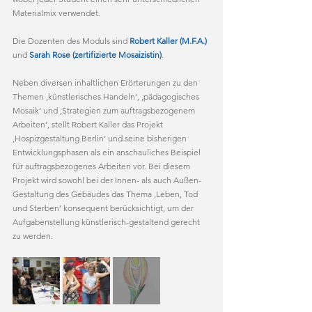
Materialmix verwendet.
Die Dozenten des Moduls sind 
Robert Kaller (M.F.A.)
und 
Sarah Rose (zertifizierte Mosaizistin)
. 
Neben diversen inhaltlichen Erörterungen zu den 
Themen ‚künstlerisches Handeln‘, ‚pädagogisches 
Mosaik‘ und ‚Strategien zum auftragsbezogenem 
Arbeiten‘, stellt Robert Kaller das Projekt 
‚Hospizgestaltung Berlin‘ und seine bisherigen 
Entwicklungsphasen als ein anschauliches Beispiel 
für auftragsbezogenes Arbeiten vor. Bei diesem 
Projekt wird sowohl bei der Innen- als auch Außen-
Gestaltung des Gebäudes das Thema ‚Leben, Tod 
und Sterben‘ konsequent berücksichtigt, um der 
Aufgabenstellung künstlerisch-gestaltend gerecht 
zu werden. 