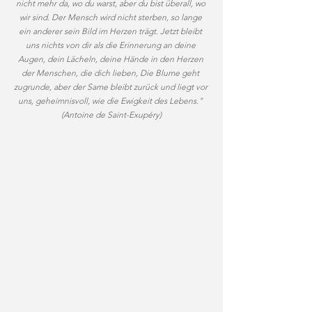
nicht mehr da, wo du warst, aber du bist überall, wo 
wir sind. Der Mensch wird nicht sterben, so lange 
ein anderer sein Bild im Herzen trägt. Jetzt bleibt 
uns nichts von dir als die Erinnerung an deine 
Augen, dein Lächeln, deine Hände in den Herzen 
der Menschen, die dich lieben, Die Blume geht 
zugrunde, aber der Same bleibt zurück und liegt vor 
uns, geheimnisvoll, wie die Ewigkeit des Lebens." 
(Antoine de Saint-Exupéry)