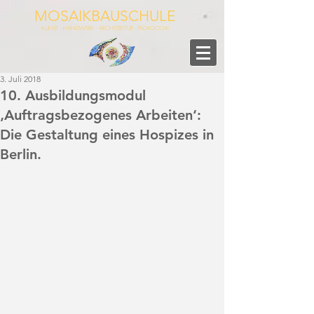
MOSAIKBAUSCHULE
KUNST - HANDWERK - ARCHITEKTUR - PÄDAGOGIK
3. Juli 2018
10. Ausbildungsmodul
‚Auftragsbezogenes Arbeiten‘:
Die Gestaltung eines Hospizes in
Berlin.