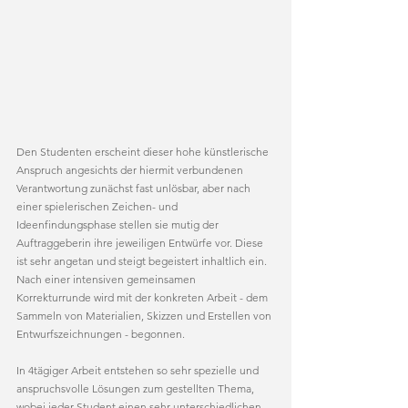
Den Studenten erscheint dieser hohe künstlerische 
Anspruch angesichts der hiermit verbundenen 
Verantwortung zunächst fast unlösbar, aber nach 
einer spielerischen Zeichen- und 
Ideenfindungsphase stellen sie mutig der 
Auftraggeberin ihre jeweiligen Entwürfe vor. Diese 
ist sehr angetan und steigt begeistert inhaltlich ein. 
Nach einer intensiven gemeinsamen 
Korrekturrunde wird mit der konkreten Arbeit - dem 
Sammeln von Materialien, Skizzen und Erstellen von 
Entwurfszeichnungen - begonnen. 
In 4tägiger Arbeit entstehen so sehr spezielle und 
anspruchsvolle Lösungen zum gestellten Thema, 
wobei jeder Student einen sehr unterschiedlichen 