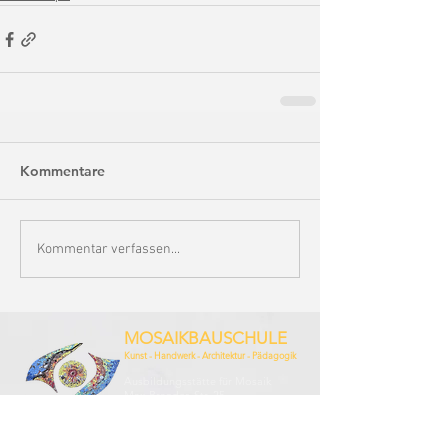
Kommentare
Kommentar verfassen...
MOSAIKBAUSCHULE
Kunst - Handwerk - Architektur - Pädagogik
Ausbildungsstätte für Mosaik
Max-Brandes-Str. 25
44229 Dortmund
info@mosaikbau-schule.de