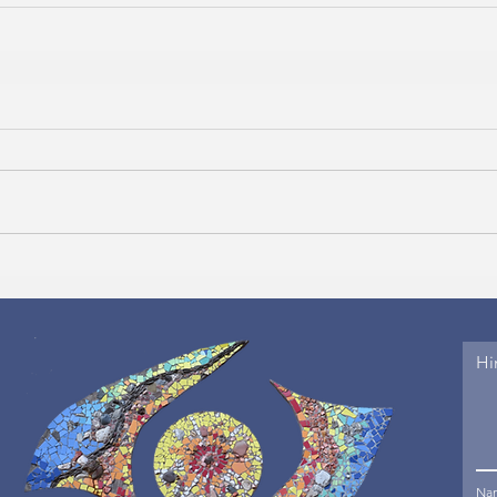
Hi
Na