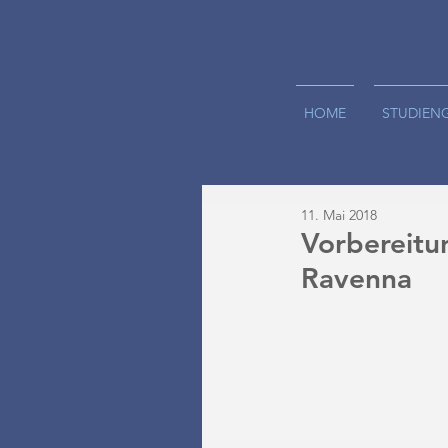
HOME
STUDIEN
11. Mai 2018
Vorbereitu
Ravenna