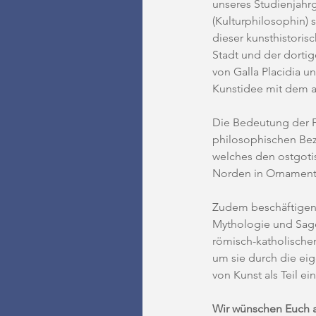
unseres Studienjahr
(Kulturphilosophin) 
dieser kunsthistoris
Stadt und der dortig
von Galla Placidia u
Kunstidee mit dem a
Die Bedeutung der F
philosophischen Bezü
welches den ostgoti
Norden in Ornamenti
Zudem beschäftigen 
Mythologie und Sagen
römisch-katholischen
um sie durch die ei
von Kunst als Teil e
Wir wünschen Euch al