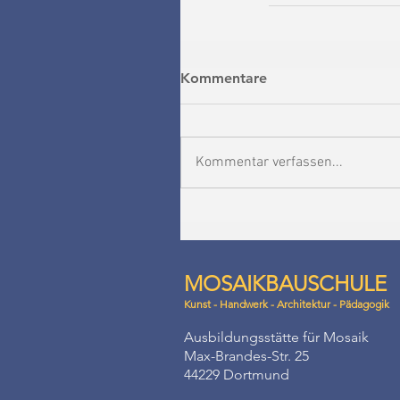
Kommentare
Kommentar verfassen...
MOSAIKBAUSCHULE
Kunst - Handwerk - Architektur - Pädagogik
Ausbildungsstätte für Mosaik
Max-Brandes-Str. 25
44229 Dortmund