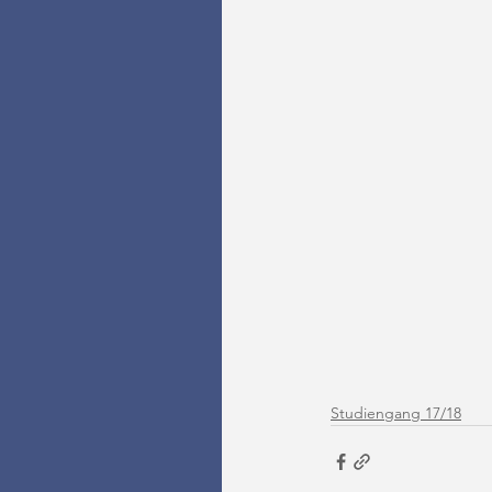
Studiengang 17/18