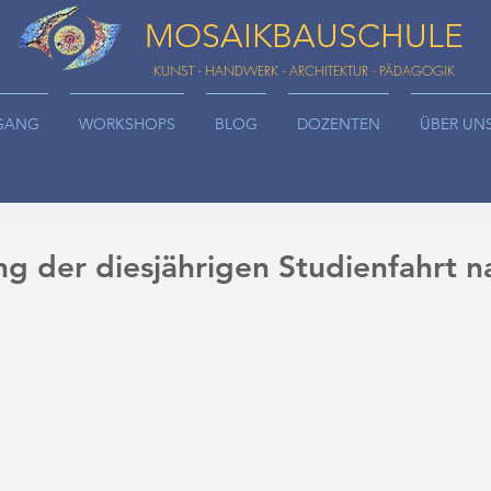
MOSAIKBAUSCHULE
KUNST - HANDWERK - ARCHITEKTUR - PÄDAGOGIK
GANG
WORKSHOPS
BLOG
DOZENTEN
ÜBER UN
ng der diesjährigen Studienfahrt n