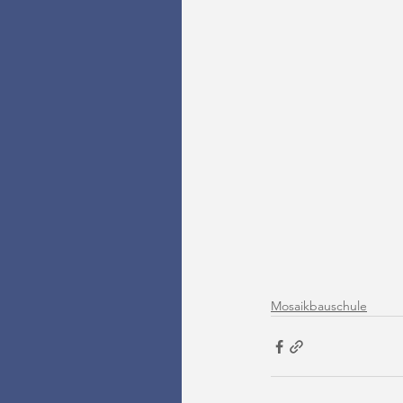
Mosaikbauschule