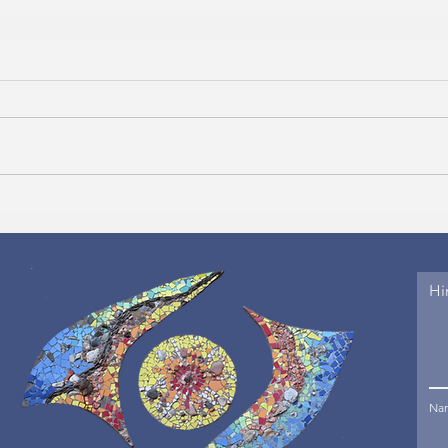
Hi
Na