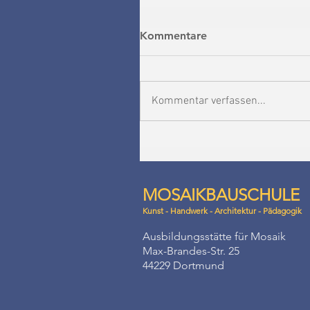
Kommentare
Kommentar verfassen...
MOSAIKBAUSCHULE
Kunst - Handwerk - Architektur - Pädagogik
Ausbildungsstätte für Mosaik
Max-Brandes-Str. 25
44229 Dortmund