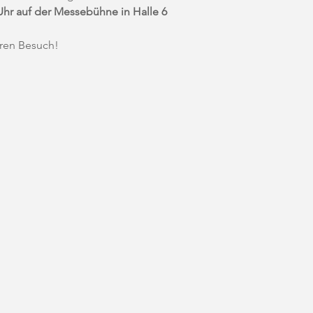
0 Uhr auf der Messebühne in Halle 6
hren Besuch!